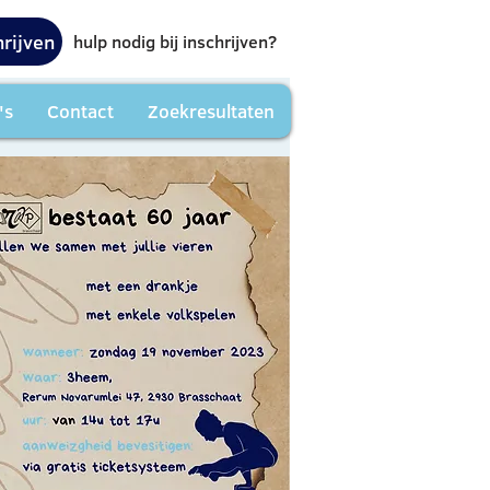
hrijven
hulp nodig bij inschrijven?
's
Contact
Zoekresultaten