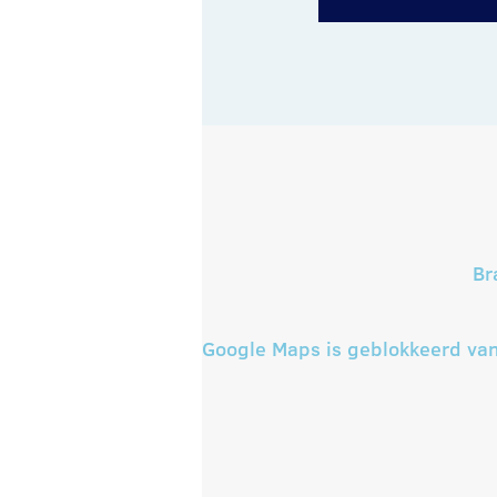
Br
Google Maps is geblokkeerd vanw