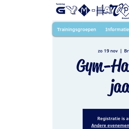
Trainingsgroepen
Informatie
zo 19 nov
  |  
Br
Gym-Ha
ja
Registratie is 
Andere evenement