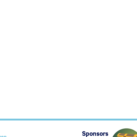
Sponsors
ven