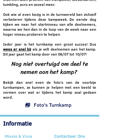
tumbling, acro en zoveel meer.
Ook wie al even bezig is in de turnwereld kan zichzelf
verbeteren tijdens deze kampweek. De eerste dag
kijken we naar het startniveau van alle deelnemers,
waarna we hen dan in de loop van de week naar een
hoger niveau proberen te helpen.
Ieder jaar is het turnkamp een groot succes! Dus
wees er snel bij
als je wilt deelnemen aan het kamp.
Dit jaar gaat het kamp door van 06/07 tot 10/07!
Nog niet overtuigd om deel te
nemen aan het kamp?
Bekijk dan snel even de foto's van de voorbije
turnkampen, ze kunnen je helpen met een beeld te
vormen over wat er tijdens het kamp zoal gedaan
word.
Foto's Turnkamp
Informatie
Missie & Visie
Contacteer Ons