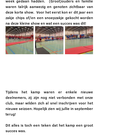
week gedaan hadden.  (Groot)ouders en familie 
waren talrijk aanwezig en genoten zichtbaar van 
deze korte show.  Voor het eerst kon er dit jaar een 
zakje chips of/en een snoepzakje gekocht worden 
na deze kleine show en wat een succes was dit!
Tijdens het kamp waren er enkele nieuwe 
deelnemers, zij zijn nog niet verbonden met onze 
club, maar wilden zich al snel inschrijven voor het 
nieuwe seizoen. Hopelijk zien wij jullie in september 
terug! 
Dit alles is toch een teken dat het kamp een groot 
succes was.  