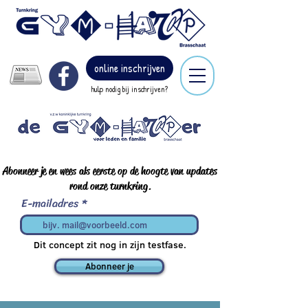
online inschrijven
hulp nodig bij inschrijven?
Abonneer je en wees als eerste op de hoogte van updates
rond onze turnkring.
E-mailadres
Dit concept zit nog in zijn testfase.
Abonneer je